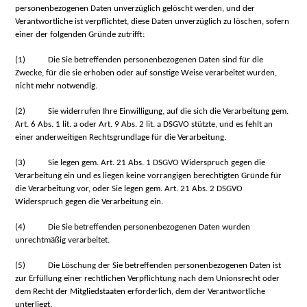
personenbezogenen Daten unverzüglich gelöscht werden, und der
Verantwortliche ist verpflichtet, diese Daten unverzüglich zu löschen, sofern
einer der folgenden Gründe zutrifft:
(1)
Die Sie betreffenden personenbezogenen Daten sind für die
Zwecke, für die sie erhoben oder auf sonstige Weise verarbeitet wurden,
nicht mehr notwendig.
(2)
Sie widerrufen Ihre Einwilligung, auf die sich die Verarbeitung gem.
Art. 6 Abs. 1 lit. a oder Art. 9 Abs. 2 lit. a DSGVO stützte, und es fehlt an
einer anderweitigen Rechtsgrundlage für die Verarbeitung.
(3)
Sie legen gem. Art. 21 Abs. 1 DSGVO Widerspruch gegen die
Verarbeitung ein und es liegen keine vorrangigen berechtigten Gründe für
die Verarbeitung vor, oder Sie legen gem. Art. 21 Abs. 2 DSGVO
Widerspruch gegen die Verarbeitung ein.
(4)
Die Sie betreffenden personenbezogenen Daten wurden
unrechtmäßig verarbeitet.
(5)
Die Löschung der Sie betreffenden personenbezogenen Daten ist
zur Erfüllung einer rechtlichen Verpflichtung nach dem Unionsrecht oder
dem Recht der Mitgliedstaaten erforderlich, dem der Verantwortliche
unterliegt.