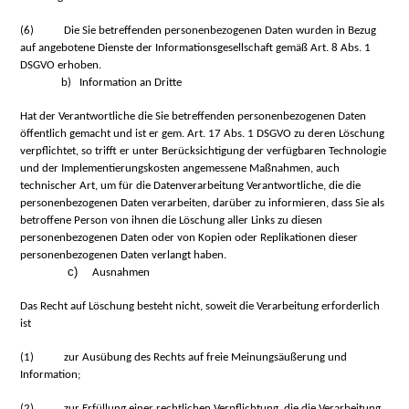
(6)
Die Sie betreffenden personenbezogenen Daten wurden in Bezug
auf angebotene Dienste der Informationsgesellschaft gemäß Art. 8 Abs. 1
DSGVO erhoben.
b) Information an Dritte
Hat der Verantwortliche die Sie betreffenden personenbezogenen Daten
öffentlich gemacht und ist er gem. Art. 17 Abs. 1 DSGVO zu deren Löschung
verpflichtet, so trifft er unter Berücksichtigung der verfügbaren Technologie
und der Implementierungskosten angemessene Maßnahmen, auch
technischer Art, um für die Datenverarbeitung Verantwortliche, die die
personenbezogenen Daten verarbeiten, darüber zu informieren, dass Sie als
betroffene Person von ihnen die Löschung aller Links zu diesen
personenbezogenen Daten oder von Kopien oder Replikationen dieser
personenbezogenen Daten verlangt haben.
c)
Ausnahmen
Das Recht auf Löschung besteht nicht, soweit die Verarbeitung erforderlich
ist
(1)
zur Ausübung des Rechts auf freie Meinungsäußerung und
Information;
(2)
zur Erfüllung einer rechtlichen Verpflichtung, die die Verarbeitung