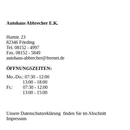
Autohaus Abbrecher E.K.
Hartstr. 23
82346 Frieding
Tel. 08152 - 4997
Fax. 08152 - 5849
autohaus-abbrecher@freenet.de
ÖFFNUNGSZEITEN:
Mo.-Do.: 07:30 - 12:00
13:00 - 18:00
Fr.: 07:30 - 12:00
13:00 - 15:00
Unsere Datenschutzerklärung finden Sie im Abschnitt
Impressum