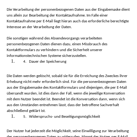
Die Verarbeitung der personenbezogenen Daten aus der Eingabemaske dient
uns allein zur Bearbeitung der Kontaktaufnahme. Im Falle einer
Kontaktaufnahme per E-Mail liegt hieran auch das erforderliche berechtigte
Interesse an der Verarbeitung der Daten.
Die sonstigen während des Absendevorgangs verarbeiteten
personenbezogenen Daten dienen dazu, einen Missbrauch des
Kontaktformulars zu verhindern und die Sicherheit unserer
informationstechnischen Systeme sicherzustellen.
4. Dauer der Speicherung
Die Daten werden gelöscht, sobald sie für die Erreichung des Zweckes ihrer
Erhebung nicht mehr erforderlich sind. Für die personenbezogenen Daten
aus der Eingabemaske des Kontaktformulars und diejenigen, die per E-Mail
übersandt wurden, ist dies dann der Fall, wenn die jeweilige Konversation
mit dem Nutzer beendet ist. Beendet ist die Konversation dann, wenn sich
aus den Umständen entnehmen lässt, dass der betroffene Sachverhalt
abschließend geklärt ist.
5. Widerspruchs- und Beseitigungsmöglichkeit
Der Nutzer hat jederzeit die Möglichkeit, seine Einwilligung zur Verarbeitung
der personenbezogenen Daten zu widerrufen. Nimmt der Nutzer per E-Mail