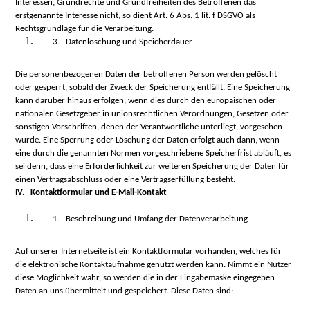
Interessen, Grundrechte und Grundfreiheiten des Betroffenen das
erstgenannte Interesse nicht, so dient Art. 6 Abs. 1 lit. f DSGVO als
Rechtsgrundlage für die Verarbeitung.
3. Datenlöschung und Speicherdauer
Die personenbezogenen Daten der betroffenen Person werden gelöscht
oder gesperrt, sobald der Zweck der Speicherung entfällt. Eine Speicherung
kann darüber hinaus erfolgen, wenn dies durch den europäischen oder
nationalen Gesetzgeber in unionsrechtlichen Verordnungen, Gesetzen oder
sonstigen Vorschriften, denen der Verantwortliche unterliegt, vorgesehen
wurde. Eine Sperrung oder Löschung der Daten erfolgt auch dann, wenn
eine durch die genannten Normen vorgeschriebene Speicherfrist abläuft, es
sei denn, dass eine Erforderlichkeit zur weiteren Speicherung der Daten für
einen Vertragsabschluss oder eine Vertragserfüllung besteht.
IV. Kontaktformular und E-Mail-Kontakt
1. Beschreibung und Umfang der Datenverarbeitung
Auf unserer Internetseite ist ein Kontaktformular vorhanden, welches für
die elektronische Kontaktaufnahme genutzt werden kann. Nimmt ein Nutzer
diese Möglichkeit wahr, so werden die in der Eingabemaske eingegeben
Daten an uns übermittelt und gespeichert. Diese Daten sind: